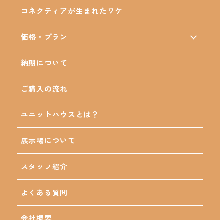
コネクティアが生まれたワケ
価格・プラン
CONNECTIA28（2ユニット）
CONNECTIA42（3ユニット）
納期について
CONNECTIA57（4ユニット）
CONNECTIA71（5ユニット）
ご購入の流れ
ユニットハウスとは？
展示場について
スタッフ紹介
よくある質問
会社概要