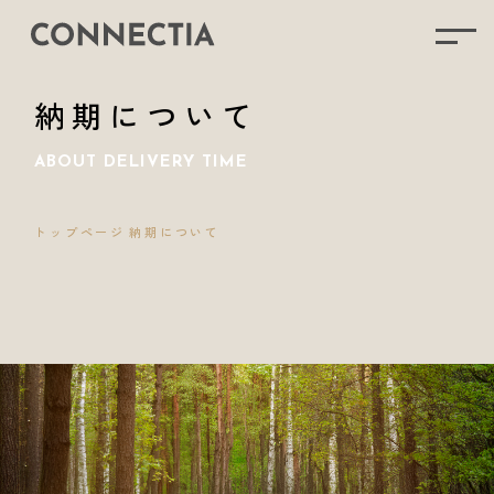
納期について
ABOUT DELIVERY TIME
トップページ
納期について