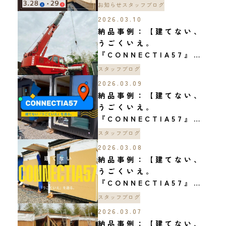
●【CONNECTIA
お知らせ
スタッフブログ
OPEN HOUSE】を開催
2026.03.10
します！
納品事例：【建てない、
うごくいえ。
『CONNECTIA57』】
vol.7
スタッフブログ
2026.03.09
納品事例：【建てない、
うごくいえ。
『CONNECTIA57』】
vol.5,6
スタッフブログ
2026.03.08
納品事例：【建てない、
うごくいえ。
『CONNECTIA57』】
vol.3,4
スタッフブログ
2026.03.07
納品事例：【建てない、